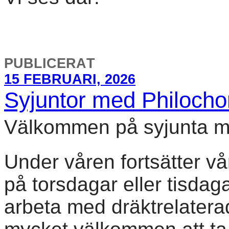
PUBLICERAT
15 FEBRUARI, 2026
Syjuntor med Philocho
Välkommen på syjunta m
Under våren fortsätter v
på torsdagar eller tisda
arbeta med dräktrelatera