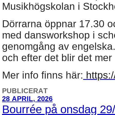
Musikhögskolan i Stockh
Dörrarna öppnar 17.30 och
med dansworkshop i scho
genomgång av engelska. 
och efter det blir det me
Mer info finns här:
https:
PUBLICERAT
28 APRIL, 2026
Bourrée på onsdag 29