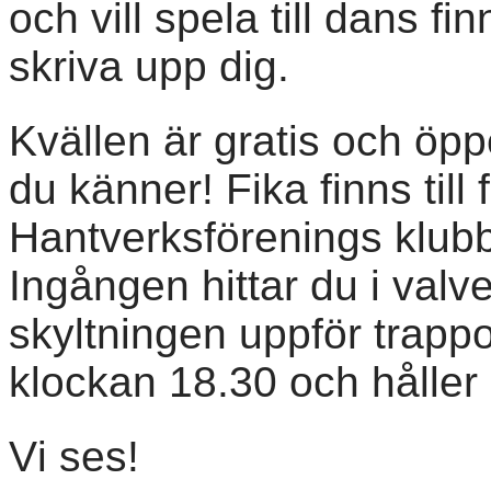
och vill spela till dans fi
skriva upp dig.
Kvällen är gratis och öpp
du känner! Fika finns till 
Hantverksförenings klubb
Ingången hittar du i valve
skyltningen uppför trappor
klockan 18.30 och håller p
Vi ses!