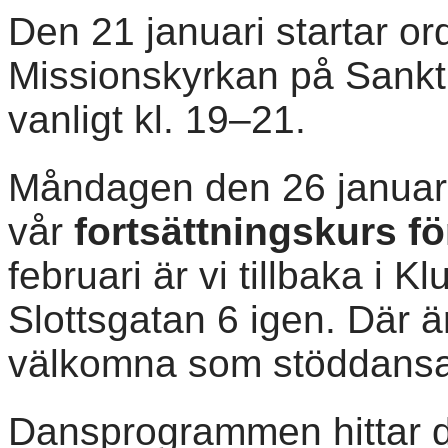
Den 21 januari startar or
Missionskyrkan på Sankt
vanligt kl. 19–21.
Måndagen den 26 januari 
vår
fortsättningskurs fö
februari är vi tillbaka i
Slottsgatan 6 igen. Där 
välkomna som stöddansa
Dansprogrammen hittar 