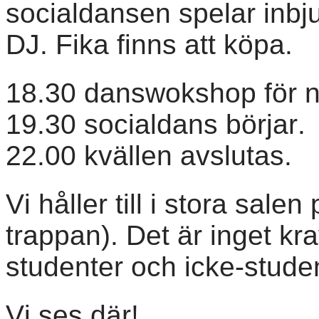
socialdansen spelar inbju
DJ. Fika finns att köpa.
18.30 danswokshop för n
19.30 socialdans börjar.
22.00 kvällen avslutas.
Vi håller till i stora sale
trappan). Det är inget kr
studenter och icke-stude
Vi ses där!