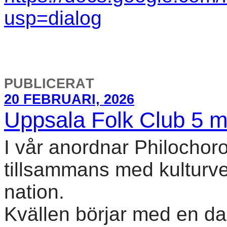
usp=dialog
PUBLICERAT
20 FEBRUARI, 2026
Uppsala Folk Club 5 
I vår anordnar Philochor
tillsammans med kulturve
nation.
Kvällen börjar med en da