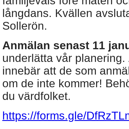
familjevals före maten oc
långdans. Kvällen avslu
Sollerön.
Anmälan senast 11 jan
underlätta vår planering.
innebär att de som anmä
om de inte kommer! Behö
du värdfolket.
https://forms.gle/DfR