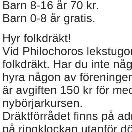
Barn 8-16 år 70 kr.
Barn 0-8 år gratis.
Hyr folkdräkt!
Vid Philochoros lekstugo
folkdräkt. Har du inte nå
hyra någon av föreningens
är avgiften 150 kr för me
nybörjarkursen.
Dräktförrådet finns på a
på ringklockan utanför dö