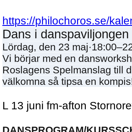
https://philochoros.se/kale
Dans i danspaviljongen 
Lördag, den 23 maj·18:00–2
Vi börjar med en dansworkshop
Roslagens Spelmanslag till da
välkomna så tipsa en kompis
L 13 juni fm-afton Stornore
DANSPROGRAM/KURSSC