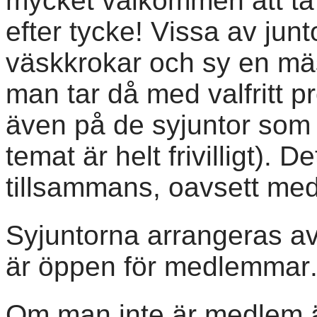
mycket välkommen att ta 
efter tycke! Vissa av jun
väskkrokar och sy en mä
man tar då med valfritt pr
även på de syjuntor som 
temat är helt frivilligt). D
tillsammans, oavsett med
Syjuntorna arrangeras av
är öppen för medlemmar
Om man inte är medlem ä