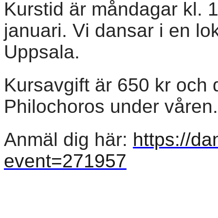
Kurstid är måndagar kl. 
januari. Vi dansar i en lok
Uppsala.
Kursavgift är 650 kr och
Philochoros under våren.
Anmäl dig här:
https://d
event=271957