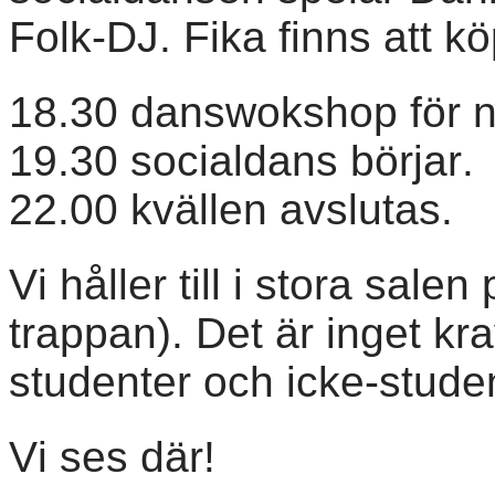
Folk-DJ. Fika finns att k
18.30 danswokshop för n
19.30 socialdans börjar.
22.00 kvällen avslutas.
Vi håller till i stora sale
trappan). Det är inget kr
studenter och icke-stude
Vi ses där!