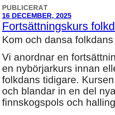
PUBLICERAT
16 DECEMBER, 2025
Fortsättningskurs folk
Kom och dansa folkdans 
Vi anordnar en fortsättni
en nybörjarkurs innan ell
folkdans tidigare. Kurse
och blandar in en del n
finnskogspols och halling