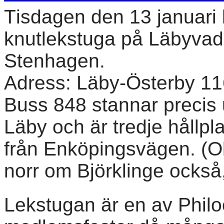
Tisdagen den 13 januari 
knutlekstuga på Läbyvad
Stenhagen.
Adress: Läby-Österby 11
Buss 848 stannar precis u
Läby och är tredje hållpl
från Enköpingsvägen. (Ob
norr om Björklinge också,
Lekstugan är en av Philo