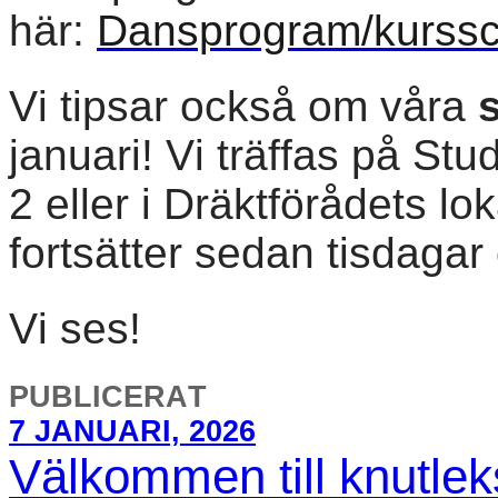
här:
Dansprogram/kurssc
Vi tipsar också om våra
januari! Vi träffas på St
2 eller i Dräktförådets lo
fortsätter sedan tisdaga
Vi ses!
PUBLICERAT
7 JANUARI, 2026
Välkommen till knutlek