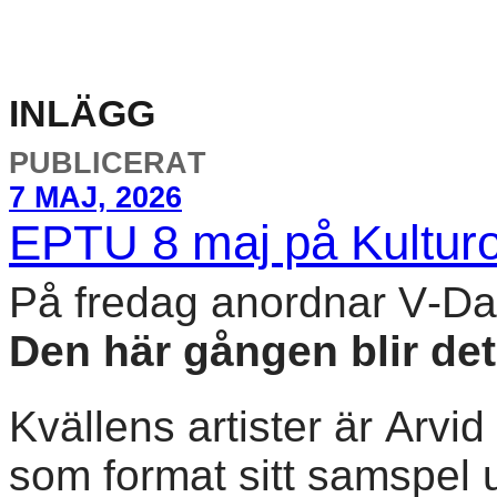
INLÄGG
PUBLICERAT
7 MAJ, 2026
EPTU 8 maj på Kultur
På fredag anordnar V-D
Den här gången blir de
Kvällens artister är Arvi
som format sitt samspel 