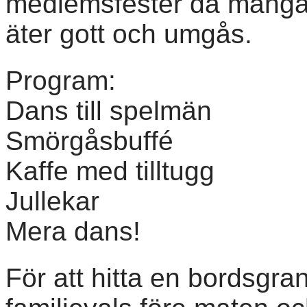
medlemsfester då många kl
äter gott och umgås.
Program:
Dans till spelmän
Smörgåsbuffé
Kaffe med tilltugg
Jullekar
Mera dans!
För att hitta en bordsgran