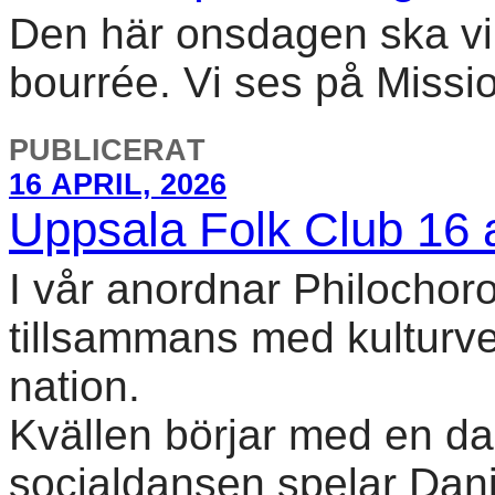
Den här onsdagen ska vi
bourrée. Vi ses på Missio
PUBLICERAT
16 APRIL, 2026
Uppsala Folk Club 16 a
I vår anordnar Philochor
tillsammans med kulturve
nation.
Kvällen börjar med en da
socialdansen spelar Dan