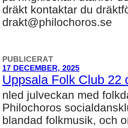
dräkt kontaktar du dräktf
drakt@philochoros.se
PUBLICERAT
17 DECEMBER, 2025
Uppsala Folk Club 22
nled julveckan med folkd
Philochoros socialdanskl
blandad folkmusik, och o