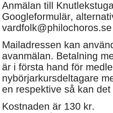
Anmälan till Knutlekstu
Googleformulär, alternativt
vardfolk@philochoros.se
Mailadressen kan använd
avanmälan. Betalning me
är i första hand för med
nybörjarkursdeltagare m
en respektive så kan det
Kostnaden är 130 kr.