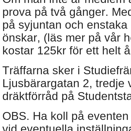
prova på två gånger. Med
på syjuntan och enstaka 
önskar, (läs mer på vår
kostar 125kr för ett helt å
Träffarna sker i Studiefr
Ljusbärargatan 2, tredje
dräktförråd på Studentsta
OBS. Ha koll på eventen f
vid eventuella inställning