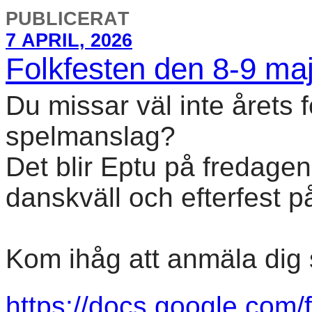
PUBLICERAT
7 APRIL, 2026
Folkfesten den 8-9 ma
Du missar väl inte årets 
spelmanslag?
Det blir Eptu på fredagen
danskväll och efterfest p
Kom ihåg att anmäla dig 
https://docs.google.c