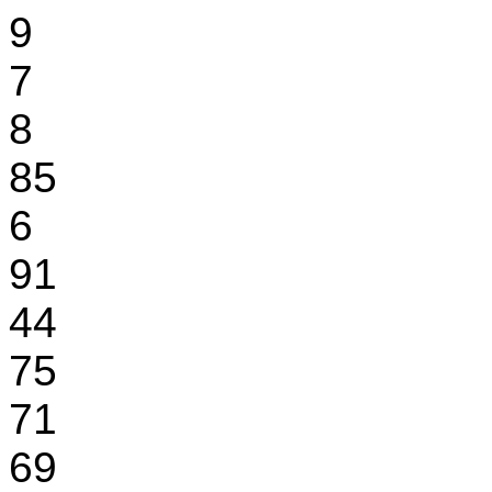
9
7
8
85
6
91
44
75
71
69