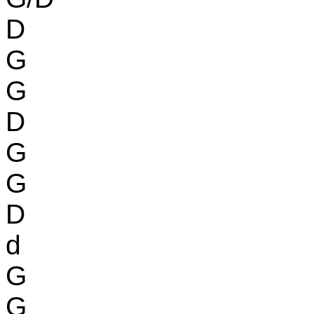
D
G
G
D
G
G
D
d
G
G