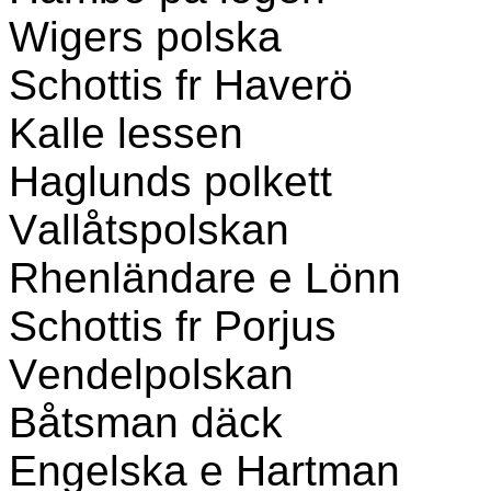
Wigers polska
Schottis fr Haverö
Kalle lessen
Haglunds polkett
Vallåtspolskan
Rhenländare e Lönn
Schottis fr Porjus
Vendelpolskan
Båtsman däck
Engelska e Hartman