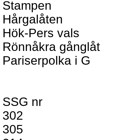
Stampen
Hårgalåten
Hök-Pers vals
Rönnåkra gånglåt
Pariserpolka i G
SSG nr
302
305