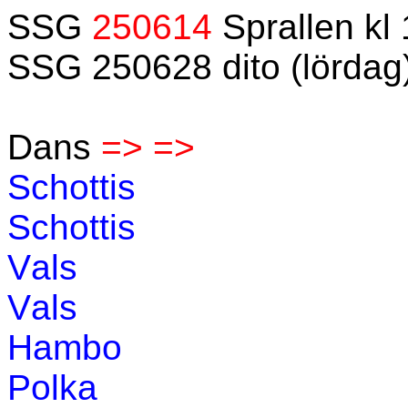
SSG
250614
Sprallen kl
SSG 250628 dito (lördag
Dans
=> =>
Schottis
Schottis
Vals
Vals
Hambo
Polka