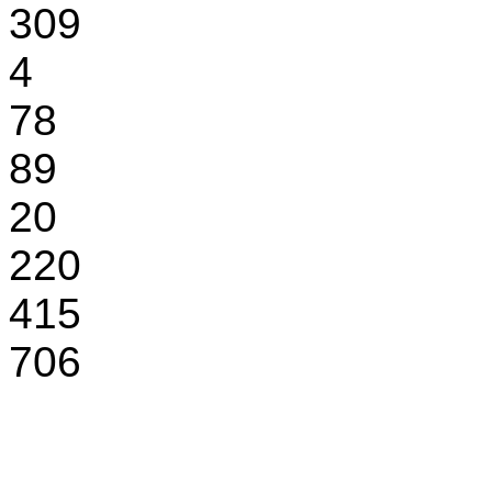
309
4
78
89
20
220
415
706