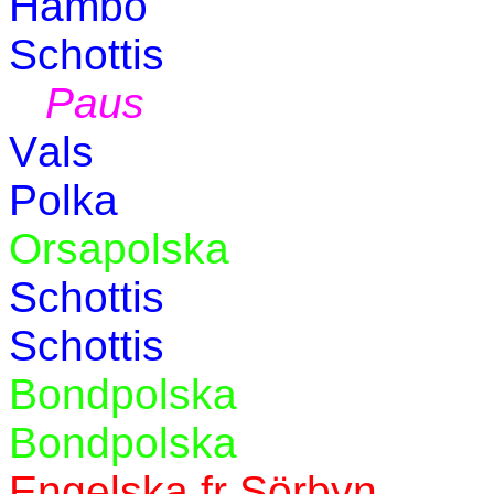
Hambo
Schottis
Paus
Vals
Polka
Orsapolska
Schottis
Schottis
Bondpolska
Bondpolska
Engelska fr Sörbyn