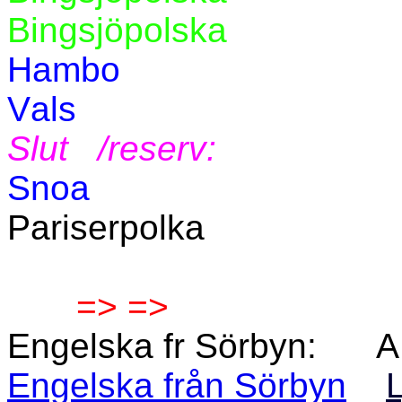
Bingsjöpolska
Hambo
Vals
Slut
/reserv:
Snoa
Pariserpolka
=> =>
Engelska fr Sörbyn:
A
Engelska från Sörbyn