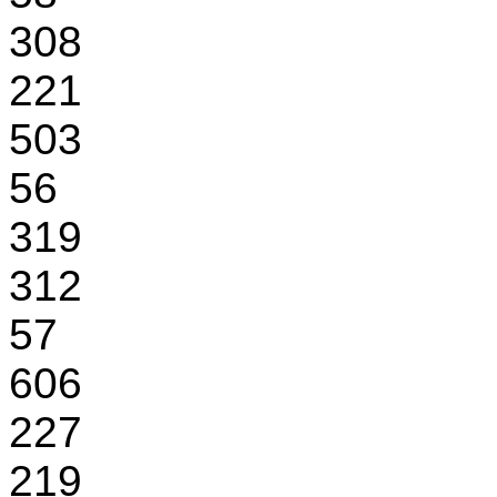
308
221
503
56
319
312
57
606
227
219