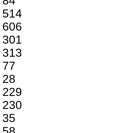
84
514
606
301
313
77
28
229
230
35
58