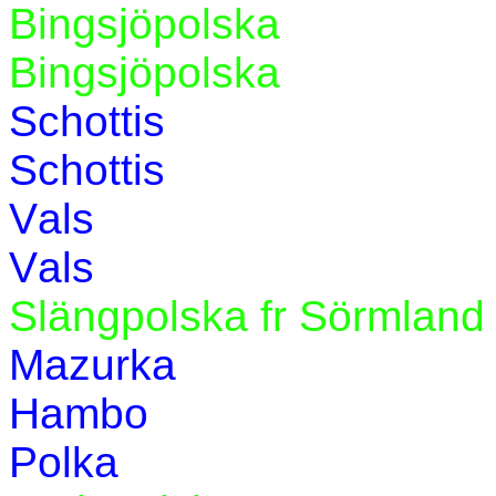
Bingsjöpolska
Bingsjöpolska
Schottis
Schottis
Vals
Vals
Slängpolska fr Sörmland
Mazurka
Hambo
Polka