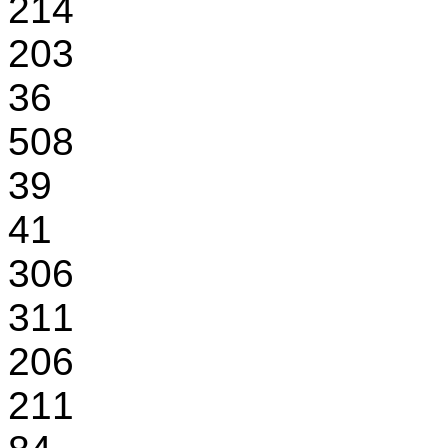
214
203
36
508
39
41
306
311
206
211