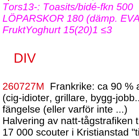
Tors13-: Toasits/bidé-fkn 500
LÖPARSKOR 180 (dämp. EVA-
FruktYoghurt 15(20)1 ≤3
DIV
260727M
Frankrike: ca 90 % 
(cig-idioter, grillare, bygg-jobb.
fängelse (eller varför inte ...)
Halvering av natt-tågstrafiken t
17 000 scouter i Kristianstad "